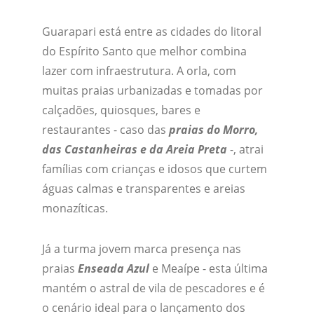
Guarapari está entre as cidades do litoral 
do Espírito Santo que melhor combina 
lazer com infraestrutura. A orla, com 
muitas praias urbanizadas e tomadas por 
calçadões, quiosques, bares e 
restaurantes - caso das 
praias do Morro, 
das Castanheiras e da Areia Preta
 -, atrai 
famílias com crianças e idosos que curtem 
águas calmas e transparentes e areias 
monazíticas.
Já a turma jovem marca presença nas 
praias 
Enseada Azul
 e Meaípe - esta última 
mantém o astral de vila de pescadores e é 
o cenário ideal para o lançamento dos 