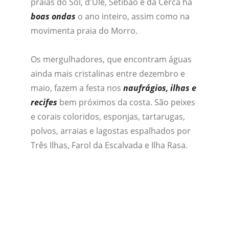
praias do Sol, d'Ulé, Setibão e da Cerca há 
boas ondas
 o ano inteiro, assim como na 
movimenta praia do Morro.
Os mergulhadores, que encontram águas 
ainda mais cristalinas entre dezembro e 
maio, fazem a festa nos 
naufrágios, ilhas e 
recifes
 bem próximos da costa. São peixes 
e corais coloridos, esponjas, tartarugas, 
polvos, arraias e lagostas espalhados por 
Três Ilhas, Farol da Escalvada e Ilha Rasa.